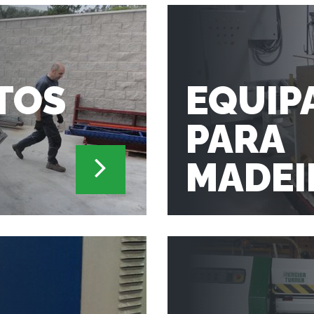
TOS
EQUIP
PARA
MADEI