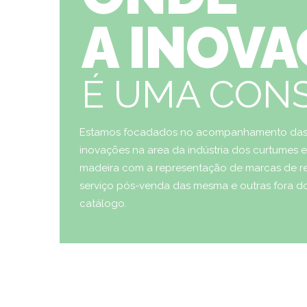
A INOV
É UMA CON
Estamos focadados no acompanhamento da
inovações na area da indústria dos curtumes 
madeira com a representação de marcas de 
serviço pós-venda das mesma e outras fora d
catálogo.