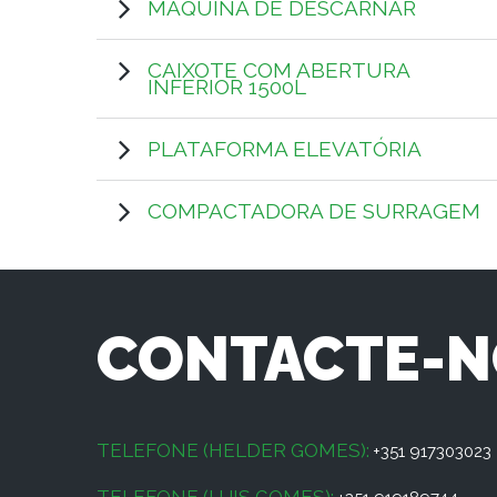
MÁQUINA DE DESCARNAR
CAIXOTE COM ABERTURA
INFERIOR 1500L
PLATAFORMA ELEVATÓRIA
COMPACTADORA DE SURRAGEM
CONTACTE-N
TELEFONE (HELDER GOMES):
+351 917303023