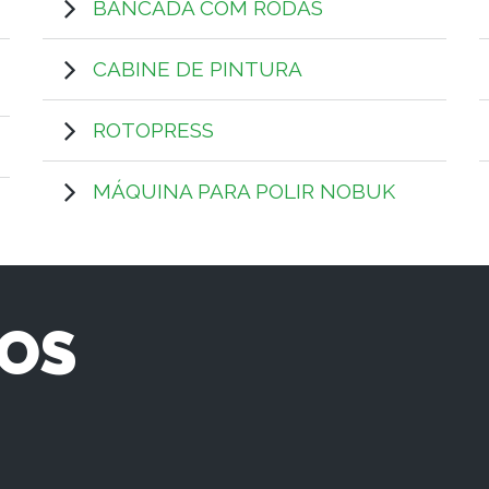
BANCADA COM RODAS
CABINE DE PINTURA
ROTOPRESS
MÁQUINA PARA POLIR NOBUK
OS