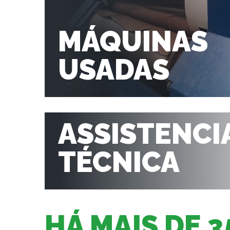
MÁQUINAS
USADAS
ASSISTENCI
TÉCNICA
HÁ MAIS DE 