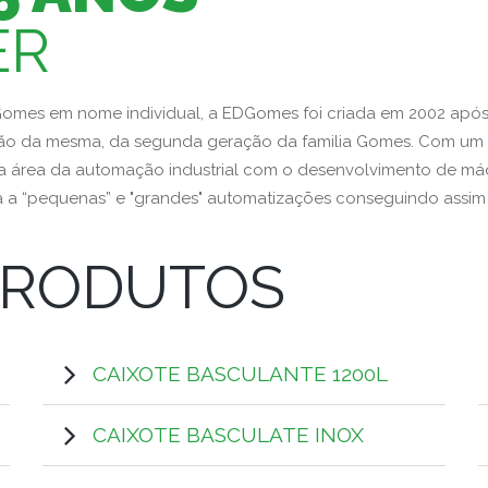
ER
Gomes em nome individual, a EDGomes foi criada em 2002 apó
stão da mesma, da segunda geração da familia Gomes. Com u
a a área da automação industrial com o desenvolvimento de má
 a “pequenas” e "grandes" automatizações conseguindo assim 
RODUTOS
CAIXOTE BASCULANTE 1200L
CAIXOTE BASCULATE INOX