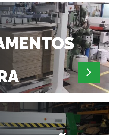
AMENTOS
RA