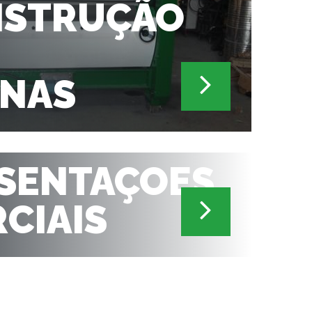
NSTRUÇÃO
NAS
SENTAÇOES
CIAIS