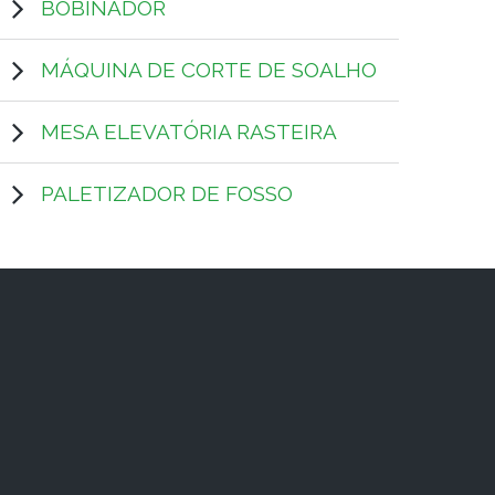
BOBINADOR
MÁQUINA DE CORTE DE SOALHO
MESA ELEVATÓRIA RASTEIRA
PALETIZADOR DE FOSSO