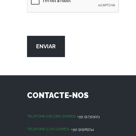
ENVIAR
CONTACTE-NOS
TELEFONE (HELDER GOMES):
+351 917303023
TELEFONE (LUIS GOMES):
+351 919189744