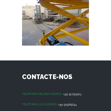
CONTACTE-NOS
TELEFONE (HELDER GOMES):
+351 917303023
TELEFONE (LUIS GOMES):
+351 919189744