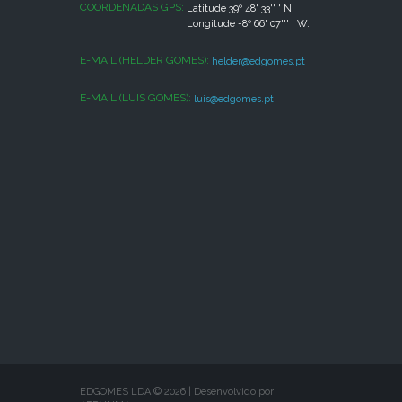
COORDENADAS GPS:
Latitude 39º 48' 33'' ' N
Longitude -8º 66' 07''' ' W.
E-MAIL (HELDER GOMES):
helder@edgomes.pt
E-MAIL (LUIS GOMES):
luis@edgomes.pt
EDGOMES LDA ©
2026
|
Desenvolvido por