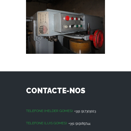
CONTACTE-NOS
TELEFONE (HELDER GOMES):
+351 917303023
TELEFONE (LUIS GOMES):
+351 919189744