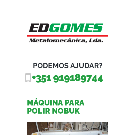
PODEMOS AJUDAR?
+351 919189744
MÁQUINA PARA
POLIR NOBUK